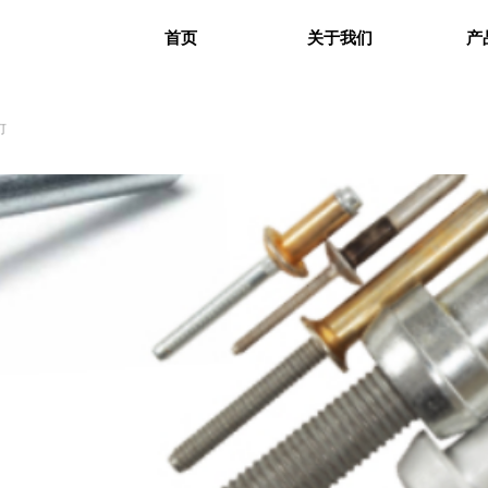
首页
关于我们
产
钉