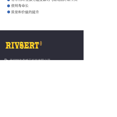
无锡特洛森精工科技有限公司
江苏省无锡市 江苏省无锡市经开区高浪东路999号
国家传感信息中心C2栋312
13921500111
info@telsonrivsert.com
版权所有 ©
无锡特洛森精工科技有限公司
苏ICP备2022007520号
苏公网安备32021102002391号